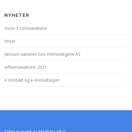
NYHETER
Dose 3 coronavaksine
Priser
Janssen-vaksinen hos Holmenlegene AS
Influensavaksine 2021
e-Kontakt og e-Konsultasjon
Siden er levert av
MedServ eBox