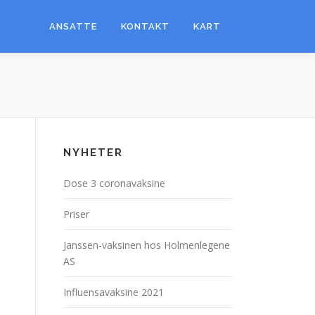
ANSATTE
KONTAKT
KART
NYHETER
Dose 3 coronavaksine
Priser
Janssen-vaksinen hos Holmenlegene
AS
Influensavaksine 2021